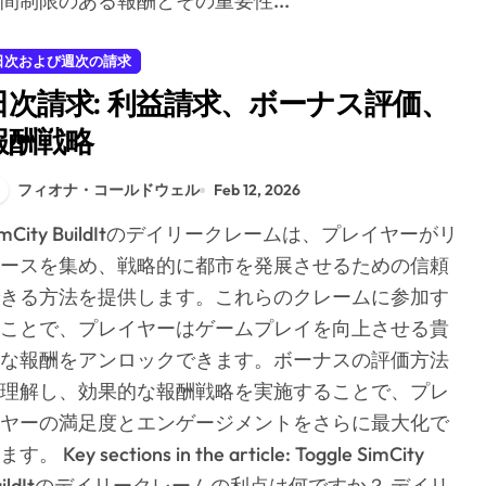
間制限のある報酬とその重要性...
日次および週次の請求
日次請求: 利益請求、ボーナス評価、
報酬戦略
フィオナ・コールドウェル
Feb 12, 2026
ースを集め、戦略的に都市を発展させるための信頼
きる方法を提供します。これらのクレームに参加す
ことで、プレイヤーはゲームプレイを向上させる貴
な報酬をアンロックできます。ボーナスの評価方法
理解し、効果的な報酬戦略を実施することで、プレ
ヤーの満足度とエンゲージメントをさらに最大化で
す。 Key sections in the article: Toggle SimCity
uildItのデイリークレームの利点は何ですか？ デイリ