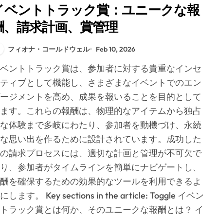
イベントトラック賞：ユニークな報
酬、請求計画、賞管理
フィオナ・コールドウェル
Feb 10, 2026
ティブとして機能し、さまざまなイベントでのエン
ージメントを高め、成果を報いることを目的として
ます。これらの報酬は、物理的なアイテムから独占
な体験まで多岐にわたり、参加者を動機づけ、永続
な思い出を作るために設計されています。成功した
の請求プロセスには、適切な計画と管理が不可欠で
り、参加者がタイムラインを簡単にナビゲートし、
酬を確保するための効果的なツールを利用できるよ
にします。 Key sections in the article: Toggle イベン
トラック賞とは何か、そのユニークな報酬とは？ イ