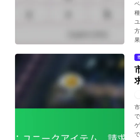
ベ
種
ユ
方
果
市長パスは、SimCity BuildItにおけるプレミアム機能
で
ゲ
で