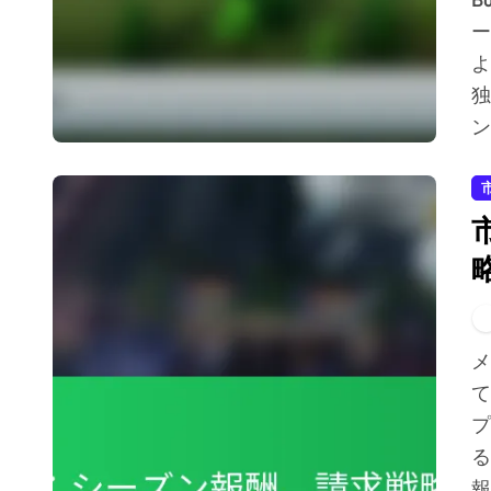
ー
よ
独
ン
メイヤーズパスは、プレイヤーにゲームプレイを通じ
て
プ
る
報