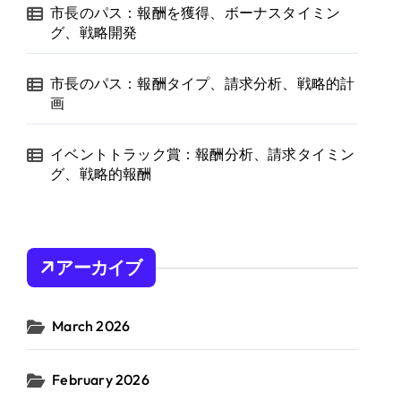
市長のパス：報酬を獲得、ボーナスタイミン
グ、戦略開発
市長のパス：報酬タイプ、請求分析、戦略的計
画
イベントトラック賞：報酬分析、請求タイミン
グ、戦略的報酬
アーカイブ
March 2026
February 2026