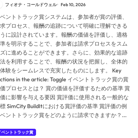
フィオナ・コールドウェル
Feb 10, 2026
求プロセス、報酬の追跡について明確に理解できる
うに設計されています。報酬の価値を評価し、適格
準を明示することで、参加者は請求プロセスをスム
ズに進めることができます。さらに、効果的な追跡
法を利用することで、報酬の状況を把握し、全体的
体験をシームレスで充実したものにします。 Key
ections in the article: Toggle イベントトラック賞の賞
価プロセスとは？ 賞の価値を評価するための基準 賞
価に影響を与える要因 賞評価に使用される一般的な
標 SimCity BuildItにおける賞評価の基準 賞評価の例
ベントトラック賞をどのように請求できますか？...
イベントトラック賞