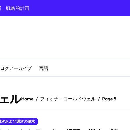
請求タイミング、戦略的報酬
追跡、報酬管理
ーナス報酬、クレームのタイミング、戦略的ボーナス
求方法、報酬ティア
ナス評価、リソース管理
会、報酬追跡
ログアーカイブ
言語
、ボーナス計画
ェル
Home
フィオナ・コールドウェル
Page 5
日次および週次の請求