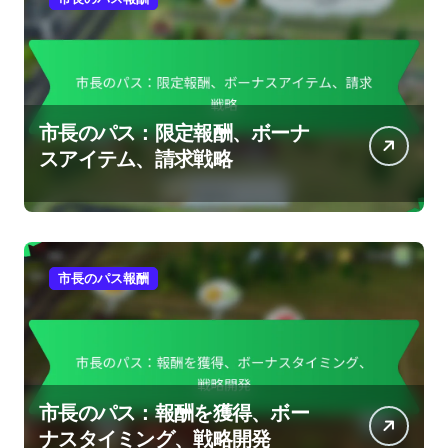
市長のパス：限定報酬、ボーナ
スアイテム、請求戦略
市長のパス報酬
市長のパス：報酬を獲得、ボー
ナスタイミング、戦略開発