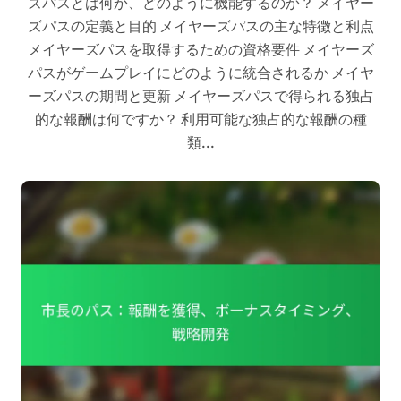
ズパスとは何か、どのように機能するのか？ メイヤー
ズパスの定義と目的 メイヤーズパスの主な特徴と利点
メイヤーズパスを取得するための資格要件 メイヤーズ
パスがゲームプレイにどのように統合されるか メイヤ
ーズパスの期間と更新 メイヤーズパスで得られる独占
的な報酬は何ですか？ 利用可能な独占的な報酬の種
類...