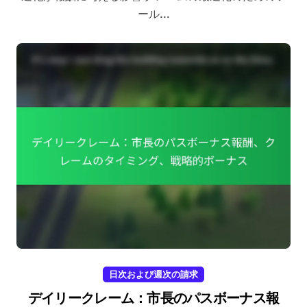
ール...
日次および週次の請求
デイリークレーム：市長のパスボーナス報