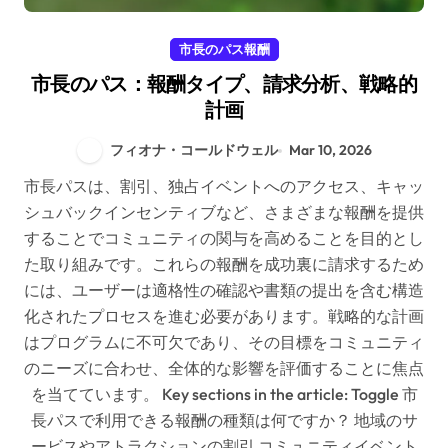
市長のパス報酬
市長のパス：報酬タイプ、請求分析、戦略的
計画
フィオナ・コールドウェル
Mar 10, 2026
市長パスは、割引、独占イベントへのアクセス、キャッ
シュバックインセンティブなど、さまざまな報酬を提供
することでコミュニティの関与を高めることを目的とし
た取り組みです。これらの報酬を成功裏に請求するため
には、ユーザーは適格性の確認や書類の提出を含む構造
化されたプロセスを進む必要があります。戦略的な計画
はプログラムに不可欠であり、その目標をコミュニティ
のニーズに合わせ、全体的な影響を評価することに焦点
を当てています。 Key sections in the article: Toggle 市
長パスで利用できる報酬の種類は何ですか？ 地域のサ
ービスやアトラクションの割引 コミュニティイベント