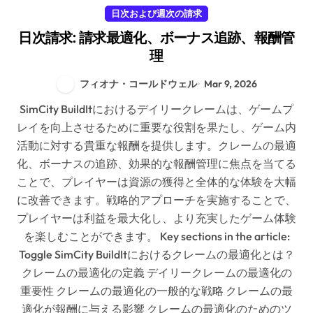
日次および週次の請求
日次請求: 請求最適化、ボーナス追跡、報酬管
理
フィオナ・コールドウェル
Mar 9, 2026
SimCity BuildItにおけるデイリークレームは、ゲームプ
レイを向上させるために重要な役割を果たし、ゲーム内
活動に対する貴重な報酬を提供します。クレームの最適
化、ボーナスの追跡、効果的な報酬管理に焦点を当てる
ことで、プレイヤーは資源の獲得と全体的な体験を大幅
に改善できます。戦略的アプローチを実施することで、
プレイヤーは利益を最大化し、より充実したゲーム体験
を楽しむことができます。 Key sections in the article:
Toggle SimCity BuildItにおけるクレームの最適化とは？
クレームの最適化の定義 デイリークレームの最適化の
重要性 クレームの最適化の一般的な戦略 クレームの最
適化が報酬に与える影響 クレームの最適化のためのツ