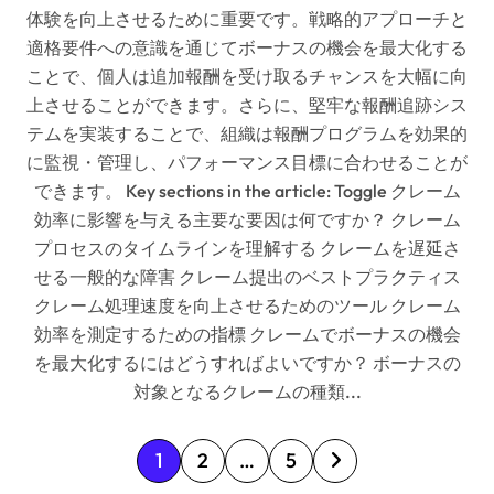
体験を向上させるために重要です。戦略的アプローチと
適格要件への意識を通じてボーナスの機会を最大化する
ことで、個人は追加報酬を受け取るチャンスを大幅に向
上させることができます。さらに、堅牢な報酬追跡シス
テムを実装することで、組織は報酬プログラムを効果的
に監視・管理し、パフォーマンス目標に合わせることが
できます。 Key sections in the article: Toggle クレーム
効率に影響を与える主要な要因は何ですか？ クレーム
プロセスのタイムラインを理解する クレームを遅延さ
せる一般的な障害 クレーム提出のベストプラクティス
クレーム処理速度を向上させるためのツール クレーム
効率を測定するための指標 クレームでボーナスの機会
を最大化するにはどうすればよいですか？ ボーナスの
対象となるクレームの種類...
P
1
2
…
5
o