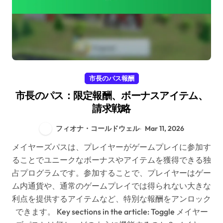
市長のパス報酬
市長のパス：限定報酬、ボーナスアイテム、
請求戦略
フィオナ・コールドウェル
Mar 11, 2026
メイヤーズパスは、プレイヤーがゲームプレイに参加す
ることでユニークなボーナスやアイテムを獲得できる独
占プログラムです。参加することで、プレイヤーはゲー
ム内通貨や、通常のゲームプレイでは得られない大きな
利点を提供するアイテムなど、特別な報酬をアンロック
できます。 Key sections in the article: Toggle メイヤー