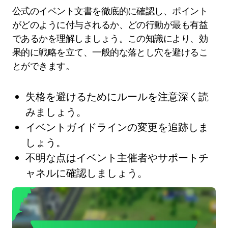
公式のイベント文書を徹底的に確認し、ポイント
がどのように付与されるか、どの行動が最も有益
であるかを理解しましょう。この知識により、効
果的に戦略を立て、一般的な落とし穴を避けるこ
とができます。
失格を避けるためにルールを注意深く読
みましょう。
イベントガイドラインの変更を追跡しま
しょう。
不明な点はイベント主催者やサポートチ
ャネルに確認しましょう。