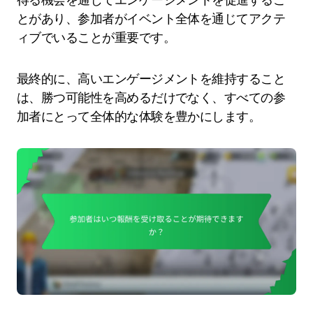
とがあり、参加者がイベント全体を通じてアクテ
ィブでいることが重要です。
最終的に、高いエンゲージメントを維持すること
は、勝つ可能性を高めるだけでなく、すべての参
加者にとって全体的な体験を豊かにします。