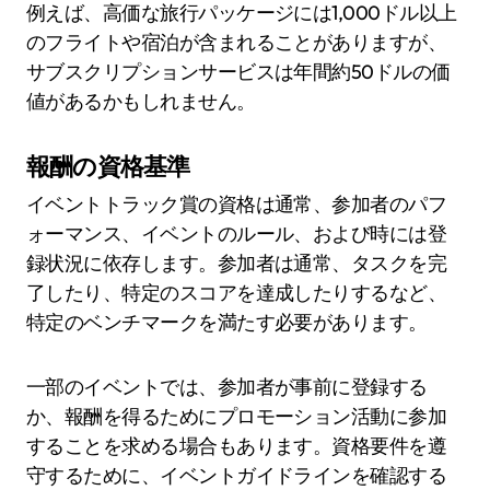
例えば、高価な旅行パッケージには1,000ドル以上
のフライトや宿泊が含まれることがありますが、
サブスクリプションサービスは年間約50ドルの価
値があるかもしれません。
報酬の資格基準
イベントトラック賞の資格は通常、参加者のパフ
ォーマンス、イベントのルール、および時には登
録状況に依存します。参加者は通常、タスクを完
了したり、特定のスコアを達成したりするなど、
特定のベンチマークを満たす必要があります。
一部のイベントでは、参加者が事前に登録する
か、報酬を得るためにプロモーション活動に参加
することを求める場合もあります。資格要件を遵
守するために、イベントガイドラインを確認する