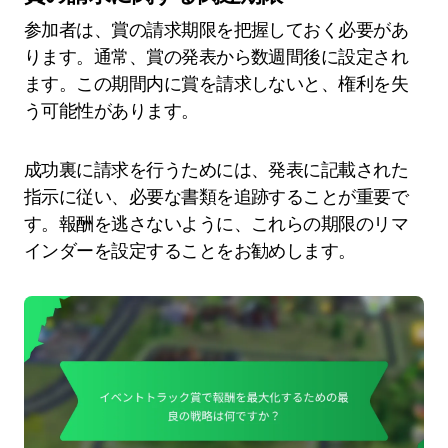
参加者は、賞の請求期限を把握しておく必要があ
ります。通常、賞の発表から数週間後に設定され
ます。この期間内に賞を請求しないと、権利を失
う可能性があります。
成功裏に請求を行うためには、発表に記載された
指示に従い、必要な書類を追跡することが重要で
す。報酬を逃さないように、これらの期限のリマ
インダーを設定することをお勧めします。