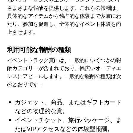
さまざまな報酬を提供します。これらの報酬は、
具体的なアイテムから独占的な体験まで多岐にわ
たり、参加を促進し、全体的なイベント体験を向
上させます。
利用可能な報酬の種類
イベントトラック賞には、一般的にいくつかの報
酬カテゴリーが含まれており、幅広いオーディエ
ンスにアピールします。一般的な報酬の種類は次
のとおりです：
ガジェット、商品、またはギフトカード
などの物理的な賞。
イベントチケット、旅行パッケージ、ま
たはVIPアクセスなどの体験型報酬。