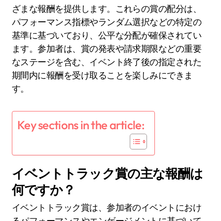
ざまな報酬を提供します。これらの賞の配分は、
パフォーマンス指標やランダム選択などの特定の
基準に基づいており、公平な分配が確保されてい
ます。参加者は、賞の発表や請求期限などの重要
なステージを含む、イベント終了後の指定された
期間内に報酬を受け取ることを楽しみにできま
す。
Key sections in the article:
イベントトラック賞の主な報酬は
何ですか？
イベントトラック賞は、参加者のイベントにおけ
るパフォーマンスやエンゲージメントに基づいて