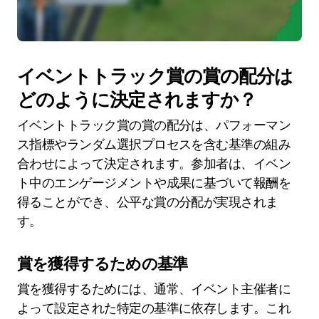
イベントトラック賞の賞の配分は
どのように決定されますか？
イベントトラック賞の賞の配分は、パフォーマン
ス指標やランダム選択プロセスを含む基準の組み
合わせによって決定されます。参加者は、イベン
ト中のエンゲージメントや成果に基づいて報酬を
得ることができ、公平な賞の分配が実現されま
す。
賞を獲得するための基準
賞を獲得するためには、通常、イベント主催者に
よって設定された特定の基準に依存します。これ