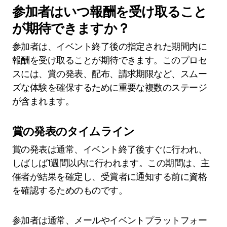
参加者はいつ報酬を受け取ること
が期待できますか？
参加者は、イベント終了後の指定された期間内に
報酬を受け取ることが期待できます。このプロセ
スには、賞の発表、配布、請求期限など、スムー
ズな体験を確保するために重要な複数のステージ
が含まれます。
賞の発表のタイムライン
賞の発表は通常、イベント終了後すぐに行われ、
しばしば1週間以内に行われます。この期間は、主
催者が結果を確定し、受賞者に通知する前に資格
を確認するためのものです。
参加者は通常、メールやイベントプラットフォー