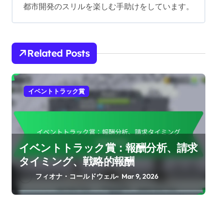
i
都市開発のスリルを楽しむ手助けをしています。
o
n
Related Posts
イベントトラック賞
イベントトラック賞：報酬分析、請求
タイミング、戦略的報酬
フィオナ・コールドウェル
Mar 9, 2026