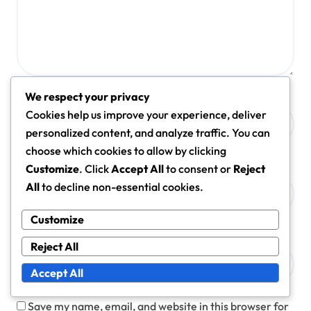
Name
*
We respect your privacy
Cookies help us improve your experience, deliver
personalized content, and analyze traffic. You can
choose which cookies to allow by clicking
Email
*
Customize
. Click
Accept All
to consent or
Reject
All
to decline non-essential cookies.
Customize
Website
Reject All
Accept All
Save my name, email, and website in this browser for