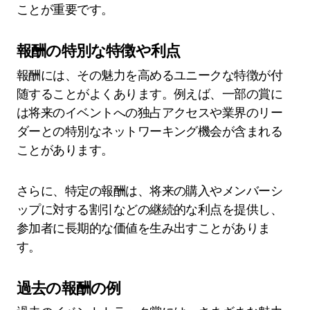
ことが重要です。
報酬の特別な特徴や利点
報酬には、その魅力を高めるユニークな特徴が付
随することがよくあります。例えば、一部の賞に
は将来のイベントへの独占アクセスや業界のリー
ダーとの特別なネットワーキング機会が含まれる
ことがあります。
さらに、特定の報酬は、将来の購入やメンバーシ
ップに対する割引などの継続的な利点を提供し、
参加者に長期的な価値を生み出すことがありま
す。
過去の報酬の例