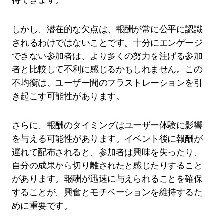
しかし、潜在的な欠点は、報酬が常に公平に認識
されるわけではないことです。十分にエンゲージ
できない参加者は、より多くの努力を注げる参加
者と比較して不利に感じるかもしれません。この
不均衡は、ユーザー間のフラストレーションを引
き起こす可能性があります。
さらに、報酬のタイミングはユーザー体験に影響
を与える可能性があります。イベント後に報酬が
遅れて配布されると、参加者は興味を失ったり、
自分の成果から切り離されたと感じたりすること
があります。報酬が迅速に与えられることを確保
することが、興奮とモチベーションを維持するた
めに重要です。