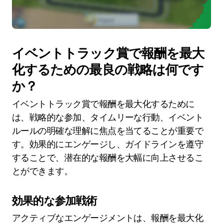
イベントトラック賞で報酬を最大
化するための最良の戦略は何です
か？
イベントトラック賞で報酬を最大化するために
は、戦略的な参加、タイムリーな行動、イベント
ルールの明確な理解に焦点を当てることが重要で
す。効果的にエンゲージし、ガイドラインを遵守
することで、潜在的な報酬を大幅に向上させるこ
とができます。
効果的な参加戦術
アクティブなエンゲージメントは、報酬を最大化