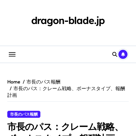
Skip
to
content
dragon-blade.jp
Home
市長のパス報酬
市長のパス：クレーム戦略、ボーナスタイプ、報酬
計画
市長のパス報酬
市長のパス：クレーム戦略、