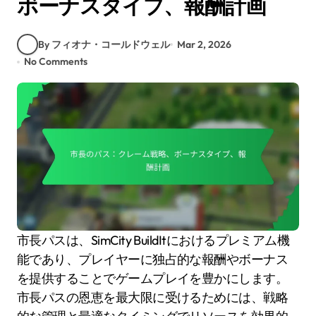
ボーナスタイプ、報酬計画
By フィオナ・コールドウェル
Mar 2, 2026
No Comments
市長パスは、SimCity BuildItにおけるプレミアム機
能であり、プレイヤーに独占的な報酬やボーナス
を提供することでゲームプレイを豊かにします。
市長パスの恩恵を最大限に受けるためには、戦略