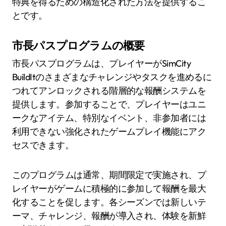
特典を得るための構造化された方法を提供するこ
とです。
市長パスプログラムの概要
市長パスプログラムは、プレイヤーがSimCity
BuildItのさまざまなチャレンジやタスクを進めるに
つれてアンロックされる階層的な報酬システムを
提供します。参加することで、プレイヤーはユニ
ークなアイテム、特別なイベント、非参加者には
利用できない強化されたゲームプレイ機能にアク
セスできます。
このプログラムは通常、期間限定で実施され、プ
レイヤーがゲームに積極的に参加して報酬を最大
化することを促します。各シーズンでは新しいテ
ーマ、チャレンジ、報酬が導入され、体験を新鮮