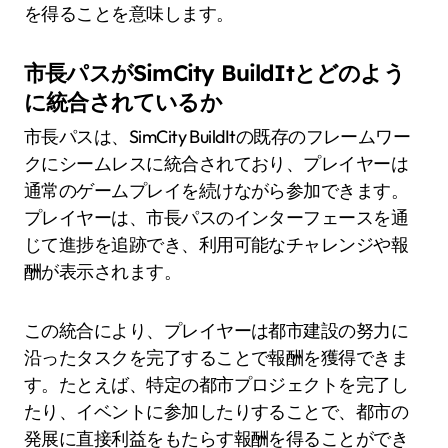
を得ることを意味します。
市長パスがSimCity BuildItとどのよう
に統合されているか
市長パスは、SimCity BuildItの既存のフレームワー
クにシームレスに統合されており、プレイヤーは
通常のゲームプレイを続けながら参加できます。
プレイヤーは、市長パスのインターフェースを通
じて進捗を追跡でき、利用可能なチャレンジや報
酬が表示されます。
この統合により、プレイヤーは都市建設の努力に
沿ったタスクを完了することで報酬を獲得できま
す。たとえば、特定の都市プロジェクトを完了し
たり、イベントに参加したりすることで、都市の
発展に直接利益をもたらす報酬を得ることができ