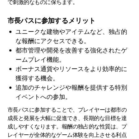
で刺激的なものに保ちます。
市長パスに参加するメリット
ユニークな建物やアイテムなど、独占的
な報酬にアクセスできる。
都市管理や開発を改善する強化されたゲ
ームプレイ機能。
ボーナス通貨やリソースをより効率的に
獲得する機会。
追加のチャレンジや報酬を提供する特別
イベントへの参加。
市長パスに参加することで、プレイヤーは都市の
成長と発展を大幅に促進でき、長期的な目標を達
成しやすくなります。報酬の独占的な性質は、プ
レイヤーが全体的なゲーム体験を向上させる利点