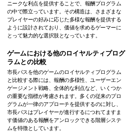
ニークな利点を提供することで、報酬プログラム
の中で際立っています。その構造は、さまざまな
プレイヤーの好みに応じた多様な報酬を提供する
ように設計されており、価値を求めるゲーマーに
とって魅力的な選択肢となっています。
ゲームにおける他のロイヤルティプログ
ラムとの比較
市長パスを他のゲームのロイヤルティプログラム
と比較する際には、報酬の多様性、ユーザーエン
ゲージメント戦略、全体的な利点など、いくつか
の重要な指標が考慮されます。多くの従来のプロ
グラムが一律のアプローチを提供するのに対し、
市長パスはプレイヤーが進行するにつれてますま
す価値のある報酬をアンロックできる階層システ
ムを特徴としています。