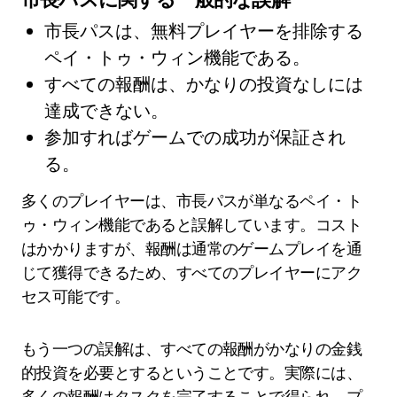
市長パスは、無料プレイヤーを排除する
ペイ・トゥ・ウィン機能である。
すべての報酬は、かなりの投資なしには
達成できない。
参加すればゲームでの成功が保証され
る。
多くのプレイヤーは、市長パスが単なるペイ・ト
ゥ・ウィン機能であると誤解しています。コスト
はかかりますが、報酬は通常のゲームプレイを通
じて獲得できるため、すべてのプレイヤーにアク
セス可能です。
もう一つの誤解は、すべての報酬がかなりの金銭
的投資を必要とするということです。実際には、
多くの報酬はタスクを完了することで得られ、プ