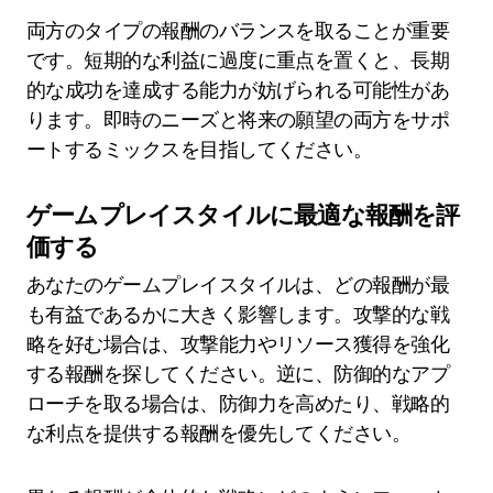
両方のタイプの報酬のバランスを取ることが重要
です。短期的な利益に過度に重点を置くと、長期
的な成功を達成する能力が妨げられる可能性があ
ります。即時のニーズと将来の願望の両方をサポ
ートするミックスを目指してください。
ゲームプレイスタイルに最適な報酬を評
価する
あなたのゲームプレイスタイルは、どの報酬が最
も有益であるかに大きく影響します。攻撃的な戦
略を好む場合は、攻撃能力やリソース獲得を強化
する報酬を探してください。逆に、防御的なアプ
ローチを取る場合は、防御力を高めたり、戦略的
な利点を提供する報酬を優先してください。