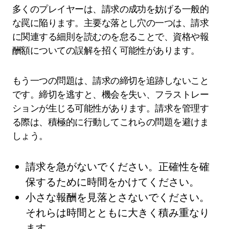
多くのプレイヤーは、請求の成功を妨げる一般的
な罠に陥ります。主要な落とし穴の一つは、請求
に関連する細則を読むのを怠ることで、資格や報
酬額についての誤解を招く可能性があります。
もう一つの問題は、請求の締切を追跡しないこと
です。締切を逃すと、機会を失い、フラストレー
ションが生じる可能性があります。請求を管理す
る際は、積極的に行動してこれらの問題を避けま
しょう。
請求を急がないでください。正確性を確
保するために時間をかけてください。
小さな報酬を見落とさないでください。
それらは時間とともに大きく積み重なり
ます。