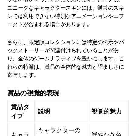
ユニークなキャラクタースキンには、通常のスキ
ンでは利用できない特別なアニメーションやエフ
ェクトが含まれる場合があります。
さらに、限定版コレクションには特定の伝承やバ
ックストーリーが関連付けられていることがあ
り、全体のゲームナラティブを豊かにします。こ
れらの特徴は、賞品の全体的な魅力と望ましさに
寄与します。
賞品の視覚的表現
賞品タ
説明
視覚的魅力
イプ
キャラクターの
キャラ
鮮やかな色