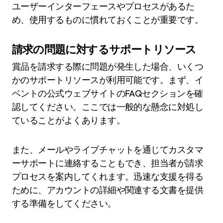
ユーザーインターフェースやプロセスがあるた
め、使用するものに慣れておくことが重要です。
請求の問題に対するサポートリソース
賞品を請求する際に問題が発生した場合、いくつ
かのサポートリソースが利用可能です。まず、イ
ベントの公式ウェブサイトのFAQセクションを確
認してください。ここでは一般的な懸念に対処し
ていることがよくあります。
また、メールやライブチャットを通じてカスタマ
ーサポートに連絡することもでき、担当者が請求
プロセスを案内してくれます。迅速な支援を得る
ために、アカウントの詳細や関連する文書を提供
する準備をしてください。