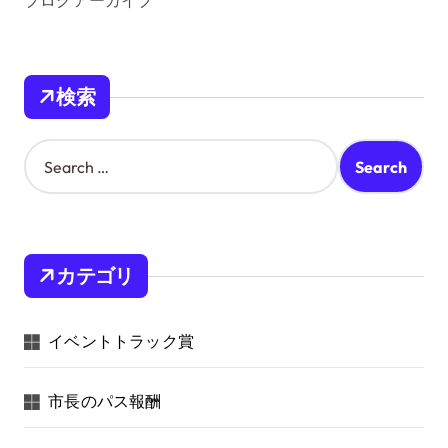
ブログアーカイブ
検索
S
e
a
r
c
h
カテゴリ
f
o
r
イベントトラック賞
:
市長のパス報酬