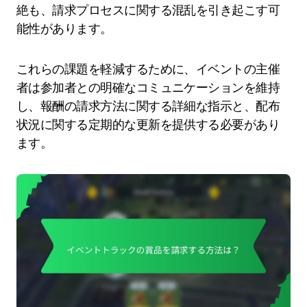
絶も、請求プロセスに関する混乱を引き起こす可
能性があります。
これらの課題を軽減するために、イベントの主催
者は参加者との明確なコミュニケーションを維持
し、報酬の請求方法に関する詳細な指示と、配布
状況に関する定期的な更新を提供する必要があり
ます。