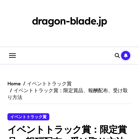
Skip
to
content
dragon-blade.jp
Home
イベントトラック賞
イベントトラック賞：限定賞品、報酬配布、受け取
り方法
イベントトラック賞
イベントトラック賞：限定賞