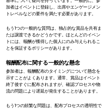
基準について疑問を持っています。一般的に、参
加者はイベントに登録し、出席やエンゲージメン
トレベルなどの要件を満たす必要があります。
もう1つの一般的な質問は、独占的な賞品を共有ま
たは譲渡できるかどうかです。ほとんどのイベン
トには、報酬が獲得した個人にのみ与えられるこ
とを保証するポリシーがあります。
報酬配布に関する一般的な懸念
参加者は、報酬配布のタイミングについて懸念を
示すことがよくあります。通常、賞品はイベント
終了後すぐに配布されますが、確認プロセスや物
流の問題により遅延が発生することがあります。
もう1つの頻繁な問題は、配布プロセスの透明性で