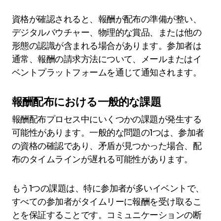
資格が確認されると、報酬が配布の準備が整い、
デジタルバウチャー、物理的な賞品、または他の
形態の認識が含まれる場合があります。参加者は
通常、報酬の請求方法について、メールまたはイ
ベントプラットフォームを通じて通知されます。
報酬配布における一般的な課題
報酬配布プロセス中にいくつかの課題が発生する
可能性があります。一般的な問題の1つは、参加者
の資格の確認であり、矛盾が見つかった場合、配
布のタイムラインが遅れる可能性があります。
もう1つの課題は、特に参加者が多いイベントで、
すべての参加者がタイムリーに報酬を受け取るこ
とを保証することです。コミュニケーションの断