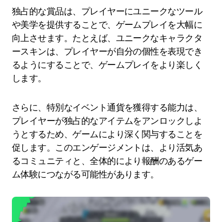
独占的な賞品は、プレイヤーにユニークなツール
や美学を提供することで、ゲームプレイを大幅に
向上させます。たとえば、ユニークなキャラクタ
ースキンは、プレイヤーが自分の個性を表現でき
るようにすることで、ゲームプレイをより楽しく
します。
さらに、特別なイベント通貨を獲得する能力は、
プレイヤーが独占的なアイテムをアンロックしよ
うとするため、ゲームにより深く関与することを
促します。このエンゲージメントは、より活気あ
るコミュニティと、全体的により報酬のあるゲー
ム体験につながる可能性があります。