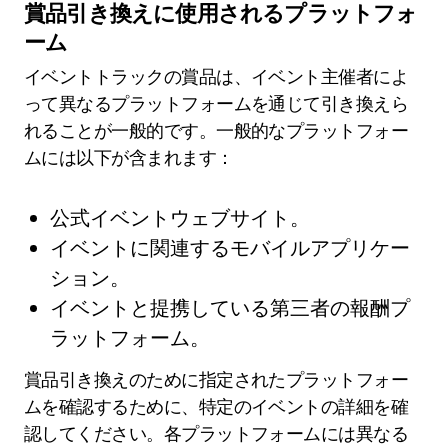
賞品引き換えに使用されるプラットフォ
ーム
イベントトラックの賞品は、イベント主催者によ
って異なるプラットフォームを通じて引き換えら
れることが一般的です。一般的なプラットフォー
ムには以下が含まれます：
公式イベントウェブサイト。
イベントに関連するモバイルアプリケー
ション。
イベントと提携している第三者の報酬プ
ラットフォーム。
賞品引き換えのために指定されたプラットフォー
ムを確認するために、特定のイベントの詳細を確
認してください。各プラットフォームには異なる