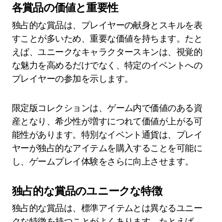
各賞品の価値と重要性
独占的な賞品は、プレイヤーの献身とスキルを表
すことが多いため、重要な価値を持ちます。たと
えば、ユニークなキャラクタースキンは、視覚的
な魅力を高めるだけでなく、特定のイベントへの
プレイヤーの参加を示します。
限定版コレクションは、ゲーム内で価値のある資
産となり、希少性が増すにつれて価値が上がる可
能性があります。特別なイベント通貨は、プレイ
ヤーが独占的なアイテムを購入することを可能に
し、ゲームプレイ体験をさらに向上させます。
独占的な賞品のユニークな特徴
独占的な賞品は、標準アイテムとは異なるユニー
クな特徴を持つことがよくあります。たとえば、