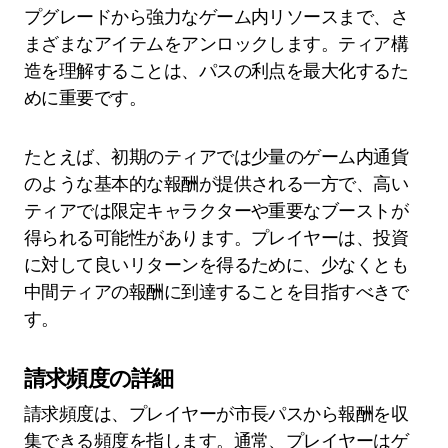
プグレードから強力なゲーム内リソースまで、さ
まざまなアイテムをアンロックします。ティア構
造を理解することは、パスの利点を最大化するた
めに重要です。
たとえば、初期のティアでは少量のゲーム内通貨
のような基本的な報酬が提供される一方で、高い
ティアでは限定キャラクターや重要なブーストが
得られる可能性があります。プレイヤーは、投資
に対して良いリターンを得るために、少なくとも
中間ティアの報酬に到達することを目指すべきで
す。
請求頻度の詳細
請求頻度は、プレイヤーが市長パスから報酬を収
集できる頻度を指します。通常、プレイヤーはゲ