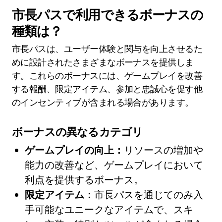
市長パスで利用できるボーナスの
種類は？
市長パスは、ユーザー体験と関与を向上させるた
めに設計されたさまざまなボーナスを提供しま
す。これらのボーナスには、ゲームプレイを改善
する報酬、限定アイテム、参加と忠誠心を促す他
のインセンティブが含まれる場合があります。
ボーナスの異なるカテゴリ
ゲームプレイの向上：
リソースの増加や
能力の改善など、ゲームプレイにおいて
利点を提供するボーナス。
限定アイテム：
市長パスを通じてのみ入
手可能なユニークなアイテムで、スキ