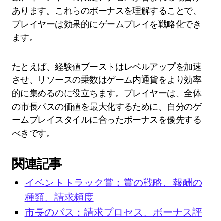
あります。これらのボーナスを理解することで、
プレイヤーは効果的にゲームプレイを戦略化でき
ます。
たとえば、経験値ブーストはレベルアップを加速
させ、リソースの乗数はゲーム内通貨をより効率
的に集めるのに役立ちます。プレイヤーは、全体
の市長パスの価値を最大化するために、自分のゲ
ームプレイスタイルに合ったボーナスを優先する
べきです。
関連記事
イベントトラック賞：賞の戦略、報酬の
種類、請求頻度
市長のパス：請求プロセス、ボーナス評