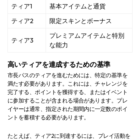
ティア1
基本アイテムと通貨
ティア2
限定スキンとボーナス
プレミアムアイテムと特別
ティア3
な能力
高いティアを達成するための基準
市長パスのティアを進むためには、特定の基準を
満たす必要があります。これには、チャレンジを
完了する、ポイントを獲得する、またはイベント
に参加することが含まれる場合があります。プレ
イヤーは通常、指定された期間内に一定数のポイ
ントを蓄積する必要があります。
たとえば、ティア2に到達するには、プレイ活動を