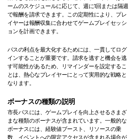
ームのスケジュールに応じて、週に1回または隔週
で報酬を請求できます。この定期性により、プレ
イヤーは報酬収集に合わせてゲームプレイセッシ
ョンを計画できます。
パスの利点を最大化するためには、一貫してログ
インすることが重要です。請求を逃すと機会を逃
す可能性があるため、リマインダーを設定するこ
とは、熱心なプレイヤーにとって実用的な戦略と
なります。
ボーナスの種類の説明
市長パスには、ゲームプレイを向上させるさまざ
まな種類のボーナスが含まれています。一般的な
ボーナスには、経験値ブースト、リソースの乗
数、イベントへの限定アクセスが含まれる場合が