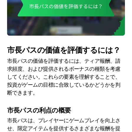
市長パスの価値を評価するには？
市長パスの価値を評価するには、ティア報酬、請
求頻度、および提供されるボーナスの種類を考慮
してください。これらの要素を理解することで、
投資がゲームの目標に合致しているかどうかを判
断できます。
市長パスの利点の概要
市長パスは、プレイヤーにゲームプレイを向上さ
せ、限定アイテムを提供するさまざまな報酬を提