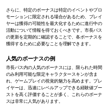
さらに、特定のボーナスは特定のイベントやプロ
モーションに限定される場合があるため、プレイ
ヤーは獲得の可能性を最大化するために進行中の
活動について情報を得ておくべきです。市長パス
の更新を定期的に確認することで、各ボーナスを
獲得するために必要なことを理解できます。
人気のボーナスの例
市長パス内の人気のボーナスには、限られた時間
のみ利用可能な限定キャラクタースキンが含ま
れ、ゲームプレイの視覚的魅力を高めます。プレ
イヤーは、迅速にレベルアップできる経験値ブー
ストを高く評価することが多く、これらのボーナ
スは非常に人気があります。