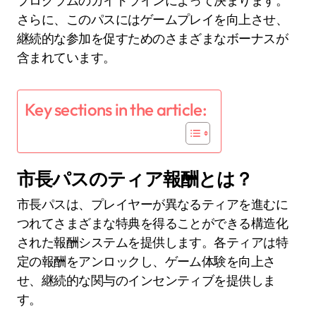
プログラムのガイドラインによって決まります。
さらに、このパスにはゲームプレイを向上させ、
継続的な参加を促すためのさまざまなボーナスが
含まれています。
Key sections in the article:
市長パスのティア報酬とは？
市長パスは、プレイヤーが異なるティアを進むに
つれてさまざまな特典を得ることができる構造化
された報酬システムを提供します。各ティアは特
定の報酬をアンロックし、ゲーム体験を向上さ
せ、継続的な関与のインセンティブを提供しま
す。