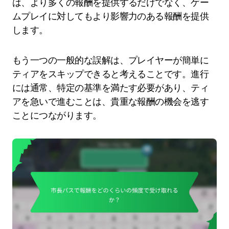
は、より多くの報酬を提供するだけでなく、ゲー
ムプレイに対してもより影響力のある報酬を提供
します。
もう一つの一般的な誤解は、プレイヤーが簡単に
ティアをスキップできると考えることです。進行
には通常、特定の基準を満たす必要があり、ティ
アを急いで進むことは、貴重な報酬の機会を逃す
ことにつながります。