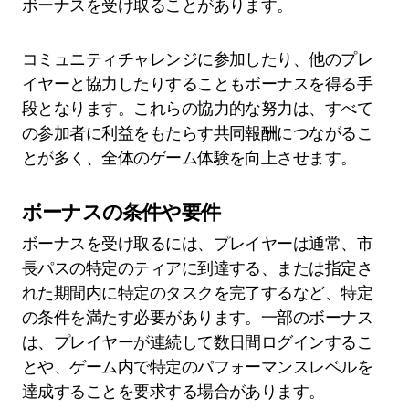
ボーナスを受け取ることがあります。
コミュニティチャレンジに参加したり、他のプレ
イヤーと協力したりすることもボーナスを得る手
段となります。これらの協力的な努力は、すべて
の参加者に利益をもたらす共同報酬につながるこ
とが多く、全体のゲーム体験を向上させます。
ボーナスの条件や要件
ボーナスを受け取るには、プレイヤーは通常、市
長パスの特定のティアに到達する、または指定さ
れた期間内に特定のタスクを完了するなど、特定
の条件を満たす必要があります。一部のボーナス
は、プレイヤーが連続して数日間ログインするこ
とや、ゲーム内で特定のパフォーマンスレベルを
達成することを要求する場合があります。