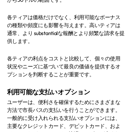
各ティアは価格だけでなく、利用可能なボーナス
の種類や頻度にも影響を与えます。高いティアは
通常、より substantialな報酬とより頻繁な請求を提
供します。
各ティアの利点をコストと比較して、個々の使用
状況やニーズに基づいて最良の価値を提供するオ
プションを判断することが重要です。
利用可能な支払いオプション
ユーザーは、便利さを確保するためにさまざまな
方法で市長パスの支払いを行うことができます。
一般的に受け入れられる支払いオプションには、
主要なクレジットカード、デビットカード、およ